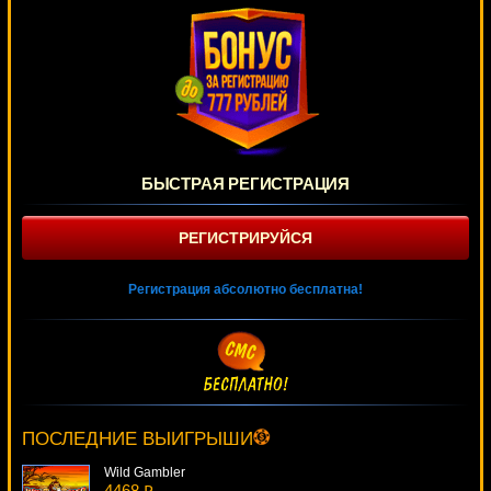
БЫСТРАЯ РЕГИСТРАЦИЯ
РЕГИСТРИРУЙСЯ
Регистрация абсолютно бесплатна!
Mermaid's Pearl
1401 ₽
mgarkunov***
ПОСЛЕДНИЕ ВЫИГРЫШИ
Wild Gambler
4468 ₽