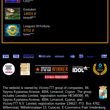
Lucy***
Evolution
14659 ₽
beautif***
Leagues Of Fortune
8702 ₽
turen***
Wizard Of Odds
14494 ₽
loto***
Ramses II Deluxe
9117 ₽
number***
Flying Ace
15777 ₽
Panamer***
The website is owned by Victory777 group of companies, 84,
Spyrou Kyprianou Avenue, 4004, Limassol, Cyprus. The group
includes Leondra Limited, registration number HE349390, 84,
Spyrou Kyprianou Avenue, 4004, Limassol, Cyprus, and
Victory777 N.V. Limited, registration number 134627, P.O. Box 4762,
Willemstad, Wilhelminalaan 13, Curacao, E-Commerce Park Vredenberg,