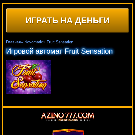
ИГРАТЬ НА ДЕНЬГИ
Главная
»
Novomatic
»
Fruit Sensation
Игровой автомат Fruit Sensation