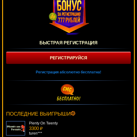
БЫСТРАЯ РЕГИСТРАЦИЯ
РЕГИСТРИРУЙСЯ
Регистрация абсолютно бесплатна!
Super Dice
4312 ₽
lucky***
ПОСЛЕДНИЕ ВЫИГРЫШИ
Plenty On Twenty
3300 ₽
turen***