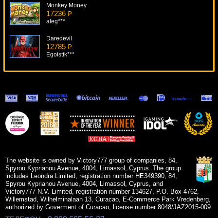
Monkey Money
17236 ₽
aleg***
Daredevil
12785 ₽
Egoistik***
Marilyn Monroe
9686 ₽
kat***
Treasures Of Tombs
7536 ₽
ivan-lev***
Super Joker VIP
9339 ₽
Lucy***
The website is owned by Victory777 group of companies, 84,
Spyrou Kyprianou Avenue, 4004, Limassol, Cyprus. The group
includes Leondra Limited, registration number HE349390, 84,
Spyrou Kyprianou Avenue, 4004, Limassol, Cyprus, and
Victory777 N.V. Limited, registration number 134627, P.O. Box 4762,
Willemstad, Wilhelminalaan 13, Curacao, E-Commerce Park Vredenberg,
authorized by Goverment of Curacao, license number 8048/JAZ2015-009