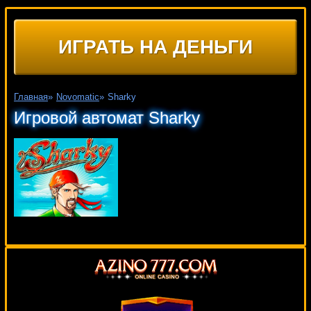
ИГРАТЬ НА ДЕНЬГИ
Главная
»
Novomatic
»
Sharky
Игровой автомат Sharky