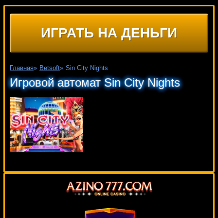
ИГРАТЬ НА ДЕНЬГИ
Главная
»
Betsoft
»
Sin City Nights
Игровой автомат Sin City Nights