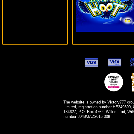
drink***
The website is owned by Victory777 gro
Limited, registration number HE349390, 
134627, P.O. Box 4762, Willemstad, Wil
number 8048/JAZ2015-009