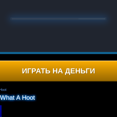
ИГРАТЬ НА ДЕНЬГИ
Hoot
 What A Hoot