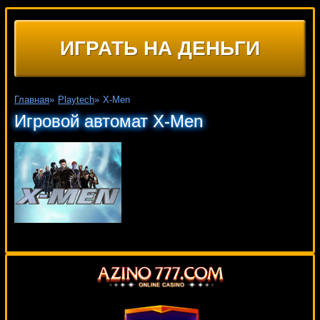
ИГРАТЬ НА ДЕНЬГИ
Главная
»
Playtech
»
X-Men
Игровой автомат X-Men